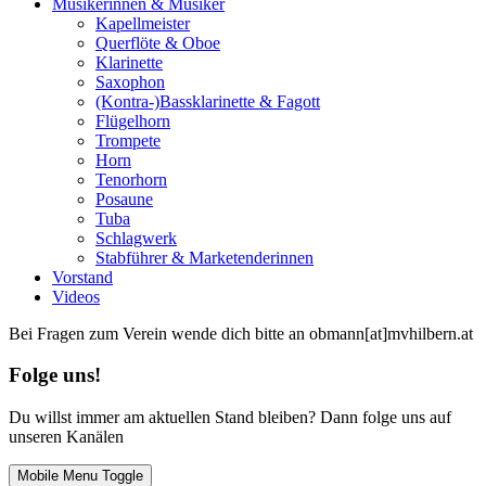
Musikerinnen & Musiker
Kapellmeister
Querflöte & Oboe
Klarinette
Saxophon
(Kontra-)Bassklarinette & Fagott
Flügelhorn
Trompete
Horn
Tenorhorn
Posaune
Tuba
Schlagwerk
Stabführer & Marketenderinnen
Vorstand
Videos
Bei Fragen zum Verein wende dich bitte an obmann[at]mvhilbern.at
Folge uns!
Du willst immer am aktuellen Stand bleiben? Dann folge uns auf
unseren Kanälen
Mobile Menu Toggle